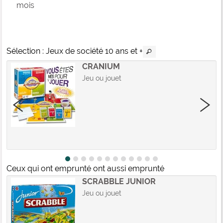
mois
Sélection
: Jeux de société 10 ans et +
CRANIUM
Jeu ou jouet
Ceux qui ont emprunté ont aussi emprunté
SCRABBLE JUNIOR
Jeu ou jouet