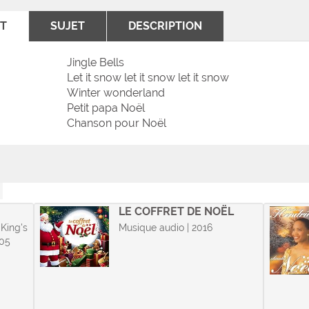
T
SUJET
DESCRIPTION
Jingle Bells
Let it snow let it snow let it snow
Winter wonderland
Petit papa Noël
Chanson pour Noël
LE COFFRET DE NOËL
 King's
Musique audio | 2016
005