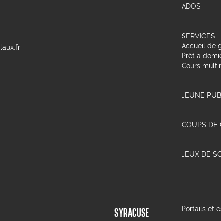
ADOS
SERVICES
Accueil de 
aux.fr
Prêt a domic
Cours multi
JEUNE PUB
COUPS DE
JEUX DE S
Portails et
SYRACUSE