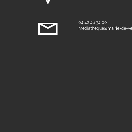
04 42 46 34 00
mediatheque@mairie-de-vel