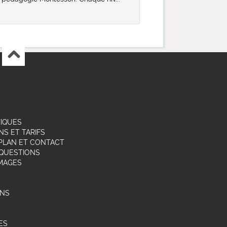
TIQUES
NS ET TARIFS
,PLAN ET CONTACT
 QUESTIONS
IMAGES
ONS
ES