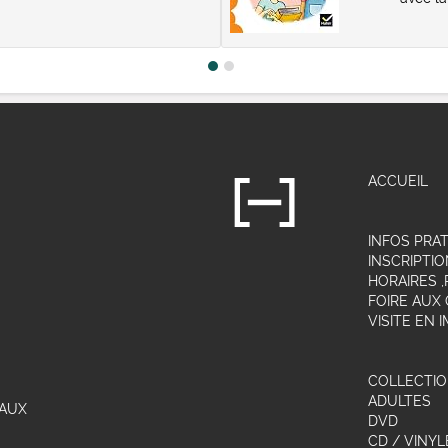
ACCUEIL
INFOS PRA
INSCRIPTIO
HORAIRES 
FOIRE AUX
VISITE EN 
COLLECTI
ADULTES
LAUX
DVD
CD / VINYL