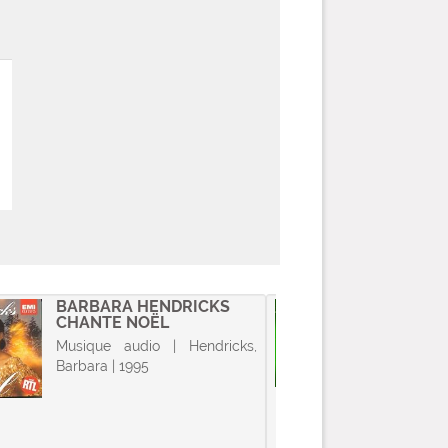
BARBARA HENDRICKS
FORTY
CHANTE NOËL
CHRIS
Musique audio | Hendricks,
Musique 
Barbara | 1995