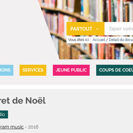
PARTOUT
Vous êtes ici :
Accueil
/
Détail du doc
IONS
SERVICES
JEUNE PUBLIC
COUPS DE COE
ret de Noël
dio
ram music
- 2016