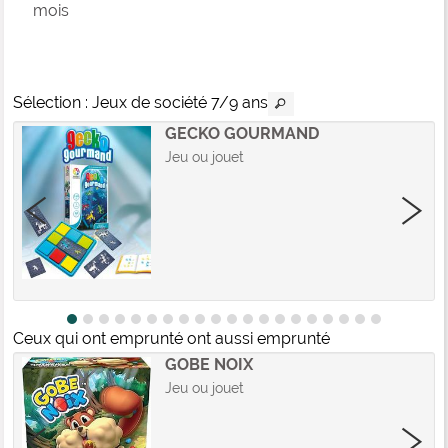
mois
Sélection
: Jeux de société 7/9 ans
GECKO GOURMAND
Jeu ou jouet
Ceux qui ont emprunté ont aussi emprunté
GOBE NOIX
Jeu ou jouet