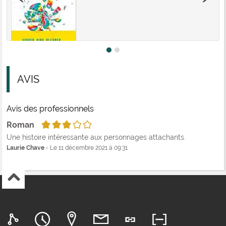
AVIS
Avis des professionnels
3/5
Roman
Une histoire intéressante aux personnages attachants.
Laurie Chave
- Le 11 décembre 2021 à 09:31