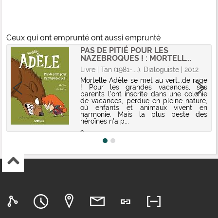
Ceux qui ont emprunté ont aussi emprunté
PAS DE PITIÉ POUR LES
NAZEBROQUES ! : MORTELL...
Livre | Tan (1981-....). Dialoguiste | 2012
Mortelle Adèle se met au vert...de rage
! Pour les grandes vacances, ses
parents l'ont inscrite dans une colonie
de vacances, perdue en pleine nature,
où enfants et animaux vivent en
harmonie. Mais la plus peste des
héroïnes n'a p...
c