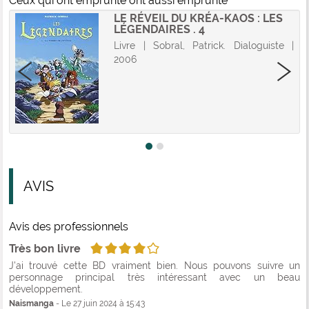
Ceux qui ont emprunté ont aussi emprunté
LE RÉVEIL DU KRÉA-KAOS : LES
LÉGENDAIRES . 4
Livre | Sobral, Patrick. Dialoguiste |
2006
AVIS
Avis des professionnels
4/5
Très bon livre
J'ai trouvé cette BD vraiment bien. Nous pouvons suivre un
personnage principal très intéressant avec un beau
développement.
Naismanga
- Le 27 juin 2024 à 15:43