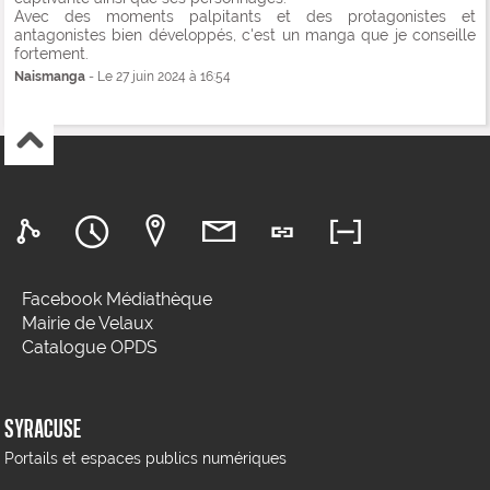
Avec des moments palpitants et des protagonistes et
antagonistes bien développés, c'est un manga que je conseille
fortement.
Naismanga
- Le 27 juin 2024 à 16:54
Facebook Médiathèque
Mairie de Velaux
Catalogue OPDS
SYRACUSE
Portails et espaces publics numériques