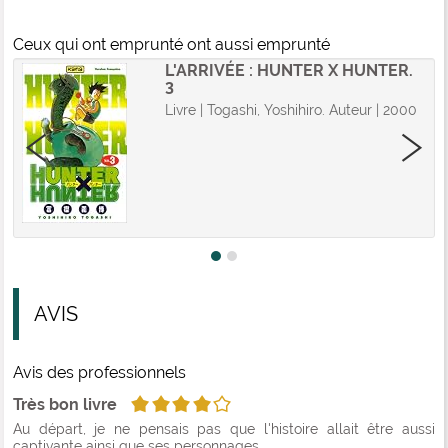
Ceux qui ont emprunté ont aussi emprunté
L'ARRIVÉE : HUNTER X HUNTER.
3
Livre | Togashi, Yoshihiro. Auteur | 2000
AVIS
Avis des professionnels
4/5
Très bon livre
Au départ, je ne pensais pas que l'histoire allait être aussi
captivante ainsi que ses personnages.