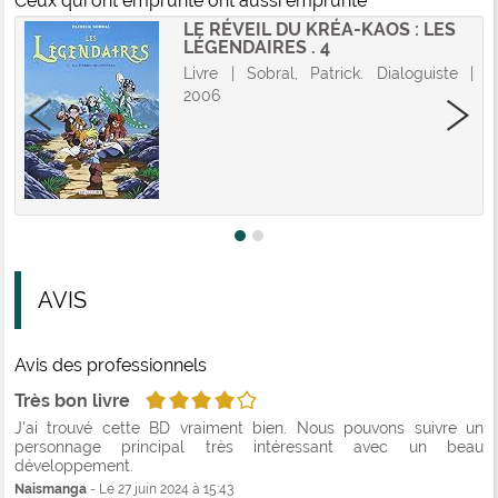
Ceux qui ont emprunté ont aussi emprunté
LE RÉVEIL DU KRÉA-KAOS : LES
LÉGENDAIRES . 4
Livre | Sobral, Patrick. Dialoguiste |
2006
AVIS
Avis des professionnels
4/5
Très bon livre
J'ai trouvé cette BD vraiment bien. Nous pouvons suivre un
personnage principal très intéressant avec un beau
développement.
Naismanga
- Le 27 juin 2024 à 15:43