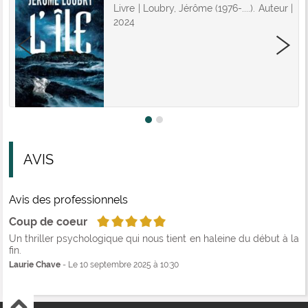
Livre | Loubry, Jérôme (1976-....). Auteur |
2024
AVIS
Avis des professionnels
5/5
Coup de coeur
Un thriller psychologique qui nous tient en haleine du début à la
fin.
Laurie Chave
- Le 10 septembre 2025 à 10:30