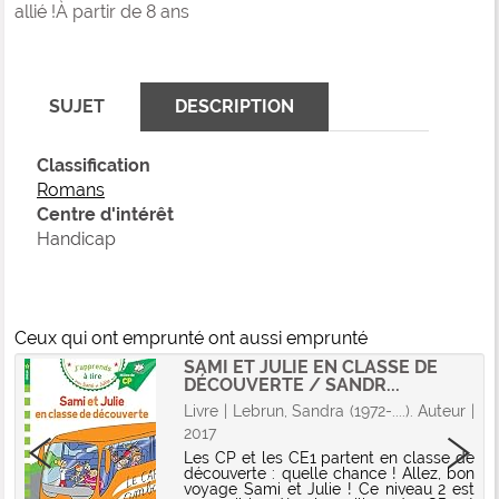
allié !À partir de 8 ans
SUJET
DESCRIPTION
Classification
Romans
Centre d'intérêt
Handicap
Ceux qui ont emprunté ont aussi emprunté
SAMI ET JULIE EN CLASSE DE
DÉCOUVERTE / SANDR...
Livre | Lebrun, Sandra (1972-....). Auteur |
2017
Les CP et les CE1 partent en classe de
découverte : quelle chance ! Allez, bon
voyage Sami et Julie ! Ce niveau 2 est