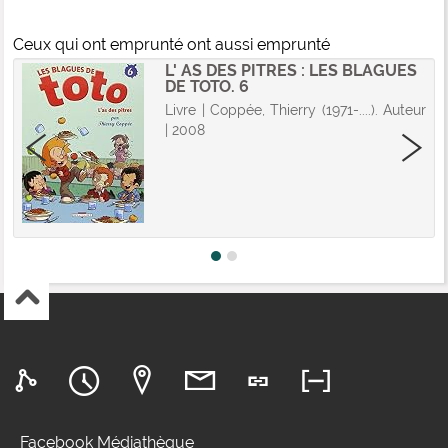
Ceux qui ont emprunté ont aussi emprunté
L' AS DES PITRES : LES BLAGUES
DE TOTO. 6
Livre | Coppée, Thierry (1971-....). Auteur
| 2008
Facebook Médiathèque