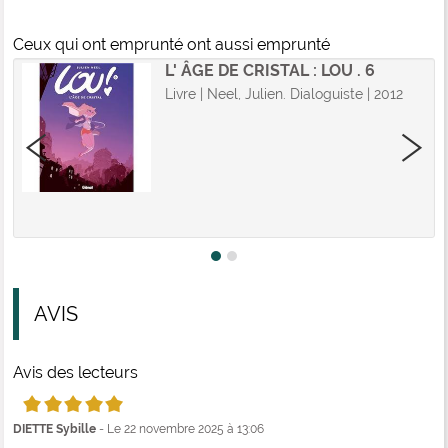
Ceux qui ont emprunté ont aussi emprunté
L' ÂGE DE CRISTAL : LOU . 6
Livre | Neel, Julien. Dialoguiste | 2012
AVIS
Avis des lecteurs
5/5
DIETTE Sybille
- Le 22 novembre 2025 à 13:06