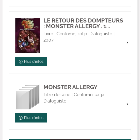
LE RETOUR DES DOMPTEURS
: MONSTER ALLERGY . 1...
Livre | Centomo, katja. Dialoguiste |
2007
Plus d'infos
MONSTER ALLERGY
Titre de série | Centomo, katja.
Dialoguiste
Plus d'infos