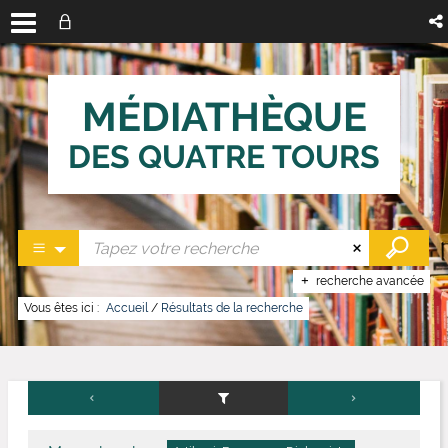
MÉDIATHÈQUE
DES QUATRE TOURS
recherche avancée
Vous êtes ici :
Accueil
/
Résultats de la recherche