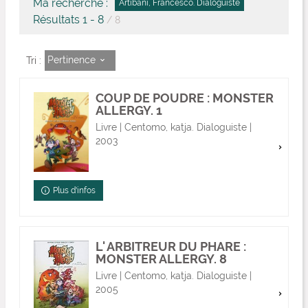
Ma recherche :
Artibani, Francesco. Dialoguiste
Résultats
1
-
8
/ 8
Pertinence
Tri :
COUP DE POUDRE : MONSTER
ALLERGY. 1
Livre | Centomo, katja. Dialoguiste |
2003
Plus d'infos
L' ARBITREUR DU PHARE :
MONSTER ALLERGY. 8
Livre | Centomo, katja. Dialoguiste |
2005