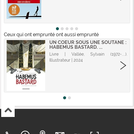
Ceux qui ont emprunté ont aussi emprunté
UN COEUR SOUS UNE SOUTANE :
HABEMUS BASTARD. ...
Livre | Vallée, Sylvain (1972-....).
Illustrateur | 2024